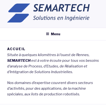
Aller
au
contenu
principal
Menu
ACCUEIL
Située à quelques kilomètres à l’ouest de Rennes,
SEMARTECH
est à votre écoute pour tous vos besoins
d’analyse de Process, d’Etudes, de Réalisation et
d’Intégration de Solutions Industrielles.
Nos domaines d’expertise couvrent divers secteurs
d’activités, pour des applications, de la machine
spéciales, aux îlots de production robotisés.